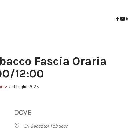
bacco Fascia Oraria
:00/12:00
tdev
9 Luglio 2025
DOVE
Ex Seccatoi Tabacco