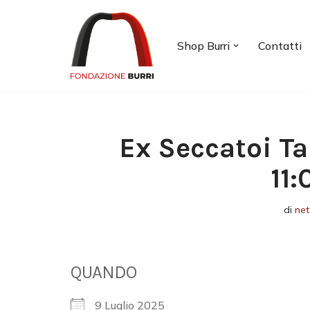
Vai
Shop Burri
Contatti
al
contenuto
Ex Seccatoi Ta
11
di
ne
QUANDO
9 Luglio 2025