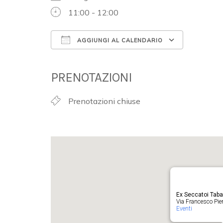
11:00 - 12:00
AGGIUNGI AL CALENDARIO
Download ICS
Google 
PRENOTAZIONI
Prenotazioni chiuse
Ex Seccatoi Tab
Via Francesco Pieru
Eventi