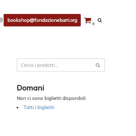
bookshop@fondazioneburri.org
0
Domani
Non ci sono biglietti disponibili
Tutti i biglietti