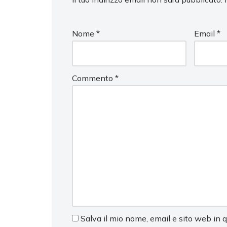
Nome
*
Email
*
Commento
*
Salva il mio nome, email e sito web in