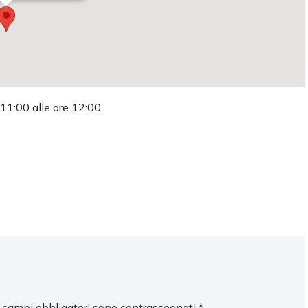
 11:00 alle ore 12:00
I campi obbligatori sono contrassegnati
*