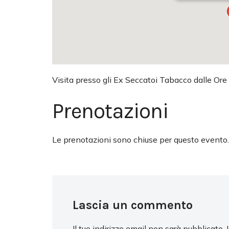
Visita presso gli Ex Seccatoi Tabacco dalle Ore
Prenotazioni
Le prenotazioni sono chiuse per questo evento.
Lascia un commento
Il tuo indirizzo email non sarà pubblicato.