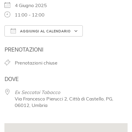
4 Giugno 2025
11:00 - 12:00
AGGIUNGI AL CALENDARIO
Download ICS
Google Calendar
PRENOTAZIONI
Prenotazioni chiuse
DOVE
Ex Seccatoi Tabacco
Via Francesco Pierucci 2, Città di Castello, PG,
06012, Umbria