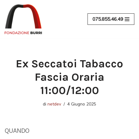
Vai
075.855.46.49
al
contenuto
Ex Seccatoi Tabacco
Fascia Oraria
11:00/12:00
di
netdev
4 Giugno 2025
QUANDO