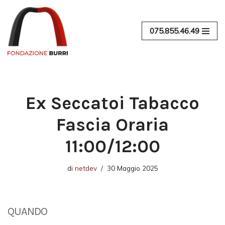
Vai
075.855.46.49
al
contenuto
Ex Seccatoi Tabacco
Fascia Oraria
11:00/12:00
di
netdev
30 Maggio 2025
QUANDO