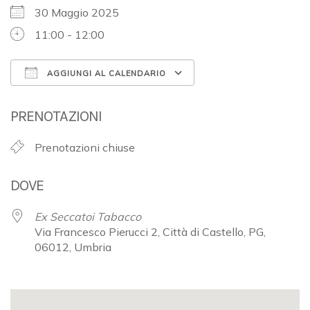
30 Maggio 2025
11:00 - 12:00
AGGIUNGI AL CALENDARIO
Download ICS
Google Calendar
PRENOTAZIONI
Prenotazioni chiuse
DOVE
Ex Seccatoi Tabacco
Via Francesco Pierucci 2, Città di Castello, PG,
06012, Umbria