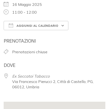
16 Maggio 2025
11:00 - 12:00
AGGIUNGI AL CALENDARIO
Download ICS
Google Calendar
PRENOTAZIONI
Prenotazioni chiuse
DOVE
Ex Seccatoi Tabacco
Via Francesco Pierucci 2, Città di Castello, PG,
06012, Umbria