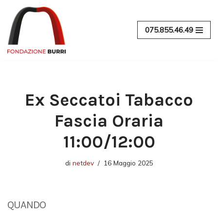
Vai
075.855.46.49
al
contenuto
Ex Seccatoi Tabacco
Fascia Oraria
11:00/12:00
di
netdev
16 Maggio 2025
QUANDO