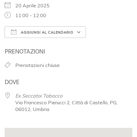
20 Aprile 2025
11:00 - 12:00
AGGIUNGI AL CALENDARIO
Download ICS
Google Calendar
PRENOTAZIONI
Prenotazioni chiuse
DOVE
Ex Seccatoi Tabacco
Via Francesco Pierucci 2, Città di Castello, PG,
06012, Umbria