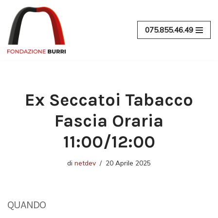
Vai
075.855.46.49
al
contenuto
Ex Seccatoi Tabacco
Fascia Oraria
11:00/12:00
di
netdev
20 Aprile 2025
QUANDO