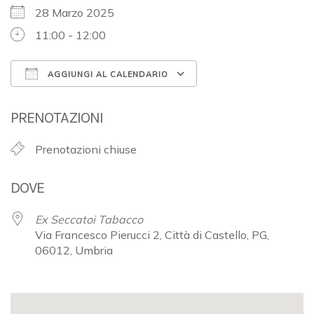
28 Marzo 2025
11:00 - 12:00
AGGIUNGI AL CALENDARIO
Download ICS
Google Calendar
PRENOTAZIONI
Prenotazioni chiuse
DOVE
Ex Seccatoi Tabacco
Via Francesco Pierucci 2, Città di Castello, PG,
06012, Umbria