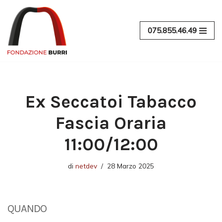
Vai
075.855.46.49
al
contenuto
Ex Seccatoi Tabacco
Fascia Oraria
11:00/12:00
di
netdev
28 Marzo 2025
QUANDO