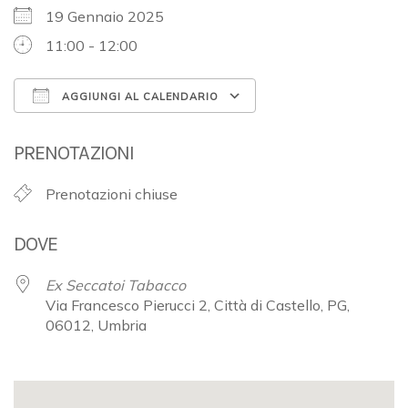
19 Gennaio 2025
11:00 - 12:00
AGGIUNGI AL CALENDARIO
Download ICS
Google Calendar
PRENOTAZIONI
Prenotazioni chiuse
DOVE
Ex Seccatoi Tabacco
Via Francesco Pierucci 2, Città di Castello, PG,
06012, Umbria