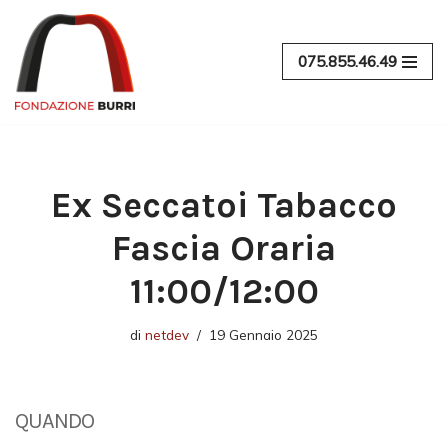
Vai
075.855.46.49
al
contenuto
Ex Seccatoi Tabacco
Fascia Oraria
11:00/12:00
di
netdev
19 Gennaio 2025
QUANDO