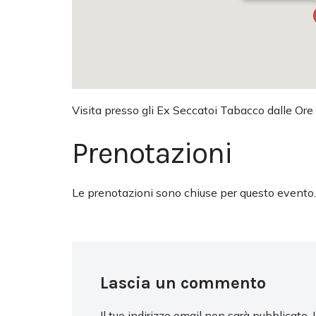
Visita presso gli Ex Seccatoi Tabacco dalle Ore
Prenotazioni
Le prenotazioni sono chiuse per questo evento.
Lascia un commento
Il tuo indirizzo email non sarà pubblicato.