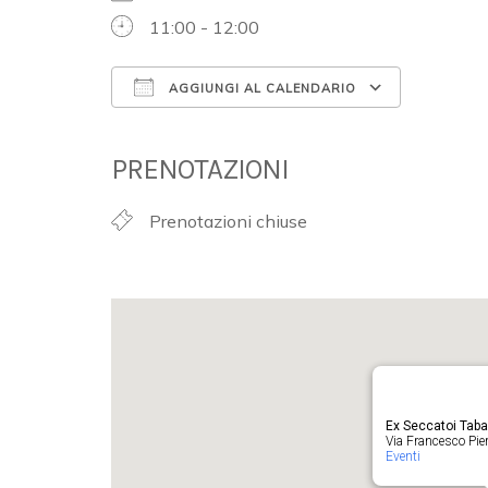
11:00 - 12:00
AGGIUNGI AL CALENDARIO
Download ICS
Google 
PRENOTAZIONI
Prenotazioni chiuse
Ex Seccatoi Tab
Via Francesco Pieru
Eventi