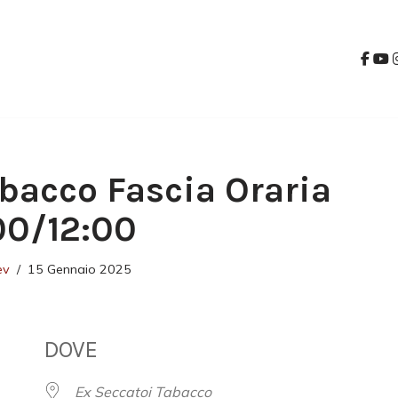
bacco Fascia Oraria
:00/12:00
ev
15 Gennaio 2025
DOVE
Ex Seccatoi Tabacco