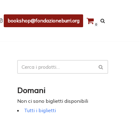
bookshop@fondazioneburri.org
0
Domani
Non ci sono biglietti disponibili
Tutti i biglietti