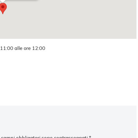
 11:00 alle ore 12:00
I campi obbligatori sono contrassegnati
*