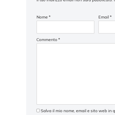
Nome
*
Email
*
Commento
*
Salva il mio nome, email e sito web in