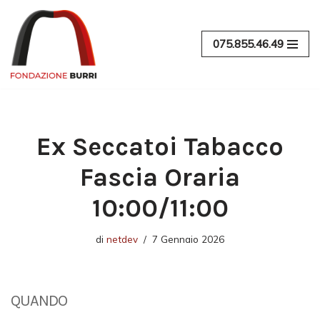
Vai
075.855.46.49
al
contenuto
Ex Seccatoi Tabacco
Fascia Oraria
10:00/11:00
di
netdev
7 Gennaio 2026
QUANDO