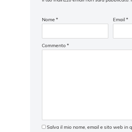
Nome
*
Email
*
Commento
*
Salva il mio nome, email e sito web in