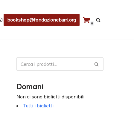
bookshop@fondazioneburri.org
0
Domani
Non ci sono biglietti disponibili
Tutti i biglietti