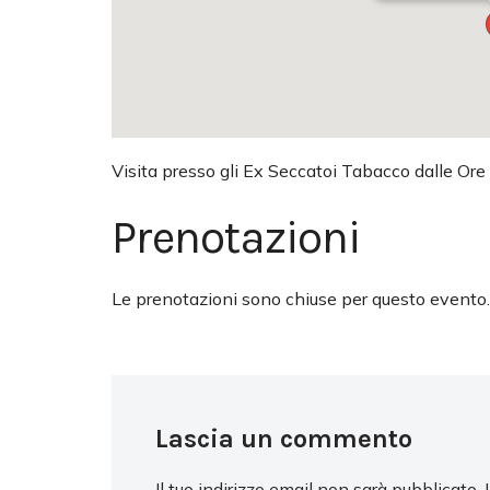
Visita presso gli Ex Seccatoi Tabacco dalle Ore
Prenotazioni
Le prenotazioni sono chiuse per questo evento.
Lascia un commento
Il tuo indirizzo email non sarà pubblicato.