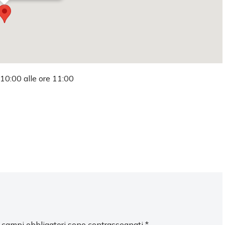
 10:00 alle ore 11:00
I campi obbligatori sono contrassegnati
*