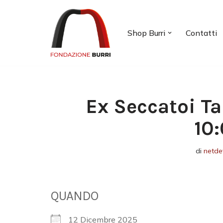
Vai
Shop Burri
Contatti
al
contenuto
Ex Seccatoi Ta
10
di
netde
QUANDO
12 Dicembre 2025