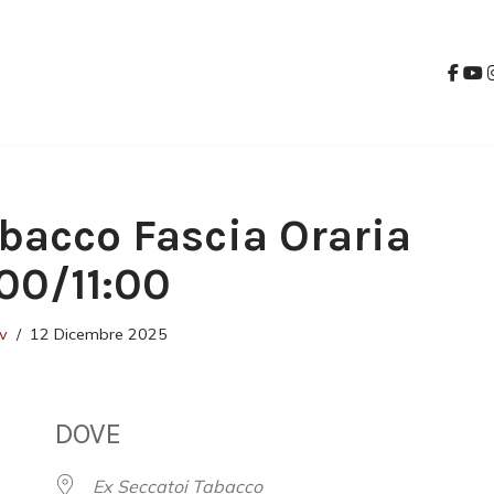
bacco Fascia Oraria
:00/11:00
v
12 Dicembre 2025
DOVE
Ex Seccatoi Tabacco