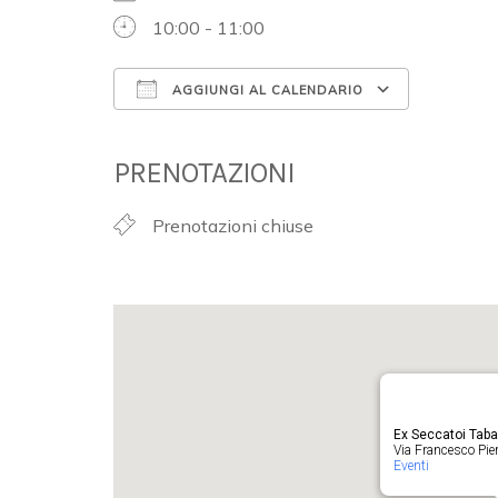
10:00 - 11:00
AGGIUNGI AL CALENDARIO
Download ICS
Google 
PRENOTAZIONI
Prenotazioni chiuse
Ex Seccatoi Tab
Via Francesco Pieru
Eventi