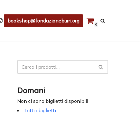
bookshop@fondazioneburri.org
0
Domani
Non ci sono biglietti disponibili
Tutti i biglietti