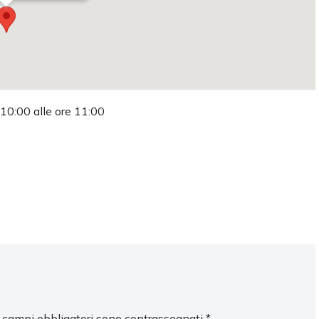
 10:00 alle ore 11:00
I campi obbligatori sono contrassegnati
*