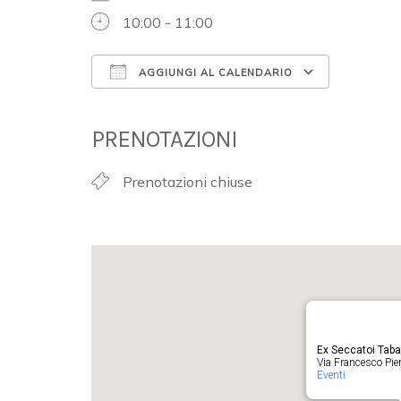
10:00 - 11:00
AGGIUNGI AL CALENDARIO
Download ICS
Google 
PRENOTAZIONI
Prenotazioni chiuse
Ex Seccatoi Tab
Via Francesco Pieru
Eventi