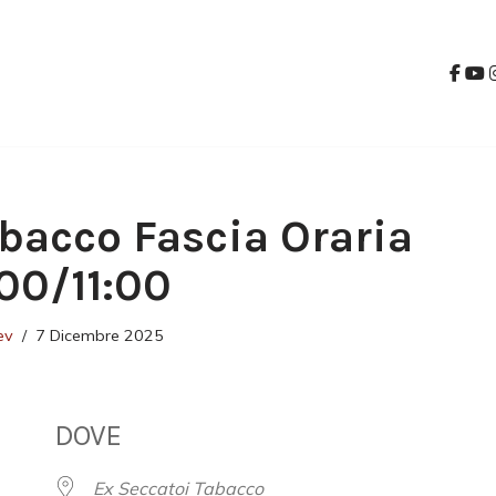
bacco Fascia Oraria
:00/11:00
ev
7 Dicembre 2025
DOVE
Ex Seccatoi Tabacco