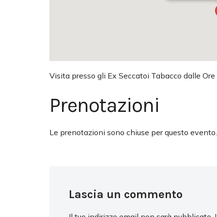
Visita presso gli Ex Seccatoi Tabacco dalle Ore
Prenotazioni
Le prenotazioni sono chiuse per questo evento.
Lascia un commento
Il tuo indirizzo email non sarà pubblicato.