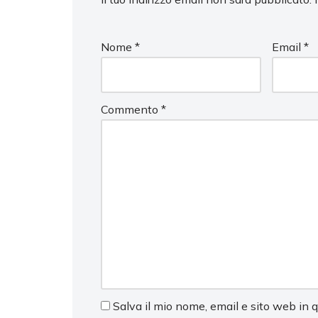
Nome
*
Email
*
Commento
*
Salva il mio nome, email e sito web in