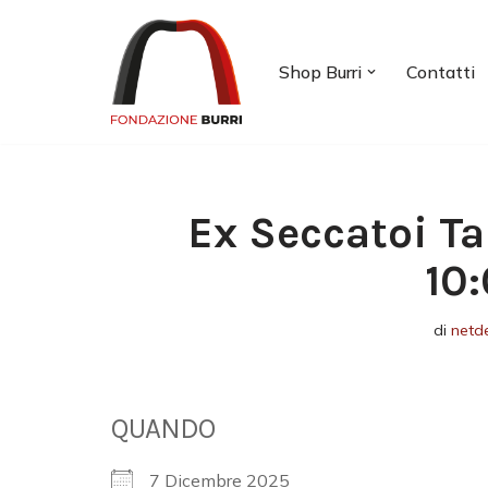
Vai
Shop Burri
Contatti
al
contenuto
Ex Seccatoi Ta
10
di
netd
QUANDO
7 Dicembre 2025