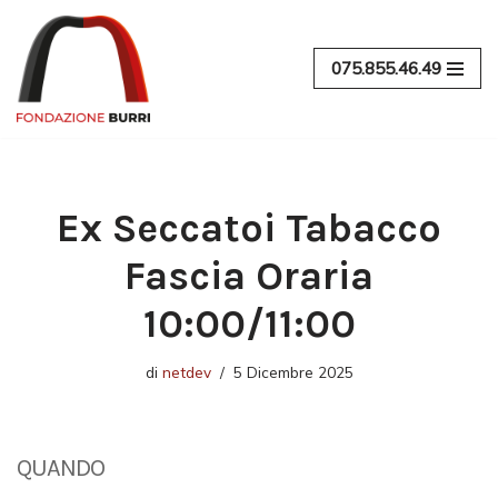
Vai
075.855.46.49
al
contenuto
Ex Seccatoi Tabacco
Fascia Oraria
10:00/11:00
di
netdev
5 Dicembre 2025
QUANDO