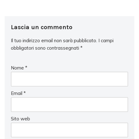
Lascia un commento
Il tuo indirizzo email non sarà pubblicato.
I campi
obbligatori sono contrassegnati
*
Nome
*
Email
*
Sito web