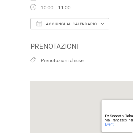
10:00 - 11:00
AGGIUNGI AL CALENDARIO
Download ICS
Google 
PRENOTAZIONI
Prenotazioni chiuse
Ex Seccatoi Tab
Via Francesco Pieru
Eventi