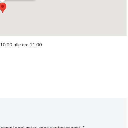
 10:00 alle ore 11:00
I campi obbligatori sono contrassegnati
*