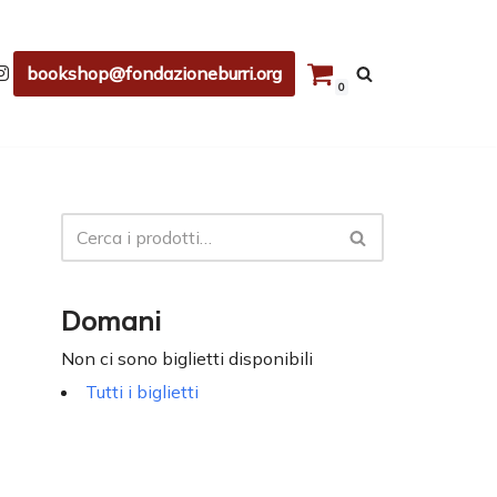
bookshop@fondazioneburri.org
0
Domani
Non ci sono biglietti disponibili
Tutti i biglietti