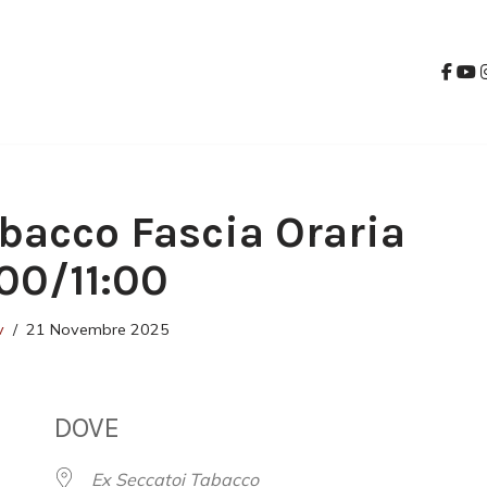
bacco Fascia Oraria
:00/11:00
v
21 Novembre 2025
DOVE
Ex Seccatoi Tabacco