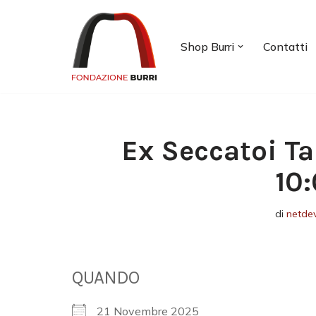
Vai
Shop Burri
Contatti
al
contenuto
Ex Seccatoi Ta
10
di
netde
QUANDO
21 Novembre 2025