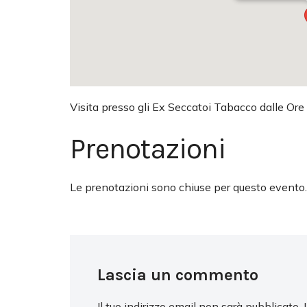
Visita presso gli Ex Seccatoi Tabacco dalle Ore
Prenotazioni
Le prenotazioni sono chiuse per questo evento.
Lascia un commento
Il tuo indirizzo email non sarà pubblicato.