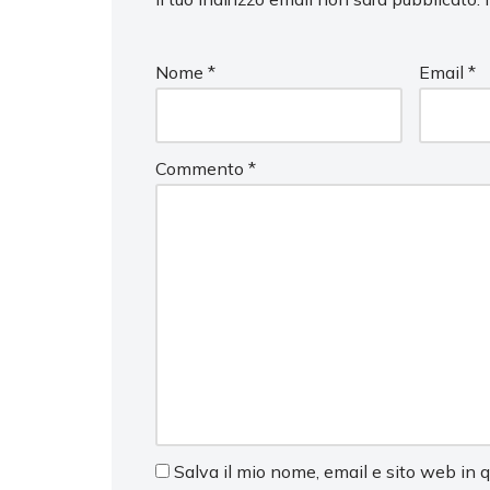
Nome
*
Email
*
Commento
*
Salva il mio nome, email e sito web in