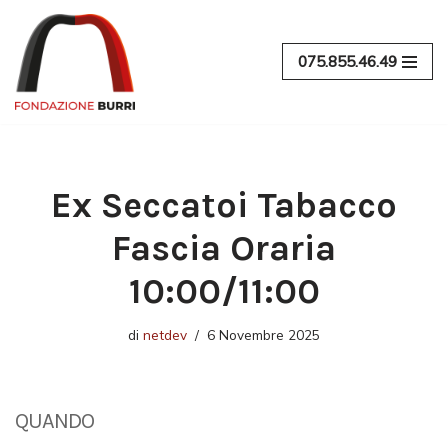
Vai
075.855.46.49
al
contenuto
Ex Seccatoi Tabacco
Fascia Oraria
10:00/11:00
di
netdev
6 Novembre 2025
QUANDO