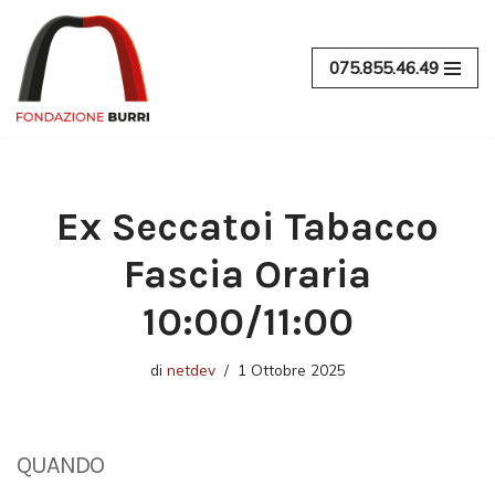
Vai
075.855.46.49
al
contenuto
Ex Seccatoi Tabacco
Fascia Oraria
10:00/11:00
di
netdev
1 Ottobre 2025
QUANDO