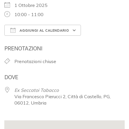
1 Ottobre 2025
10:00 - 11:00
AGGIUNGI AL CALENDARIO
Download ICS
Google Calendar
PRENOTAZIONI
Prenotazioni chiuse
DOVE
Ex Seccatoi Tabacco
Via Francesco Pierucci 2, Città di Castello, PG,
06012, Umbria