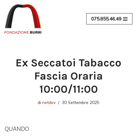
Vai
075.855.46.49
al
contenuto
Ex Seccatoi Tabacco
Fascia Oraria
10:00/11:00
di
netdev
30 Settembre 2025
QUANDO