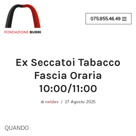
Vai
075.855.46.49
al
contenuto
Ex Seccatoi Tabacco
Fascia Oraria
10:00/11:00
di
netdev
27 Agosto 2025
QUANDO