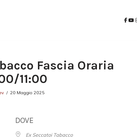
bacco Fascia Oraria
:00/11:00
ev
20 Maggio 2025
DOVE
Ex Seccatoi Tabacco