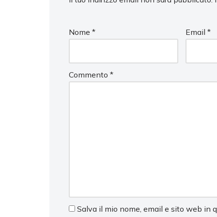
Nome
*
Email
*
Commento
*
Salva il mio nome, email e sito web in