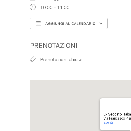
10:00 - 11:00
AGGIUNGI AL CALENDARIO
Download ICS
Google 
PRENOTAZIONI
Prenotazioni chiuse
Ex Seccatoi Tab
Via Francesco Pieru
Eventi