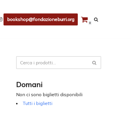
bookshop@fondazioneburri.org
0
Domani
Non ci sono biglietti disponibili
Tutti i biglietti