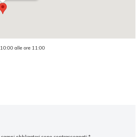
 10:00 alle ore 11:00
I campi obbligatori sono contrassegnati
*