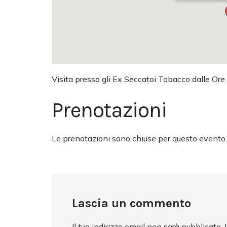
Visita presso gli Ex Seccatoi Tabacco dalle Ore
Prenotazioni
Le prenotazioni sono chiuse per questo evento.
Lascia un commento
Il tuo indirizzo email non sarà pubblicato.