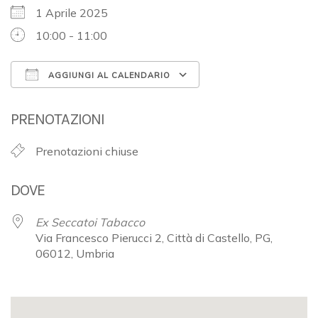
1 Aprile 2025
10:00 - 11:00
AGGIUNGI AL CALENDARIO
Download ICS
Google Calendar
PRENOTAZIONI
Prenotazioni chiuse
DOVE
Ex Seccatoi Tabacco
Via Francesco Pierucci 2, Città di Castello, PG,
06012, Umbria