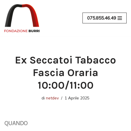
Vai
075.855.46.49
al
contenuto
Ex Seccatoi Tabacco
Fascia Oraria
10:00/11:00
di
netdev
1 Aprile 2025
QUANDO