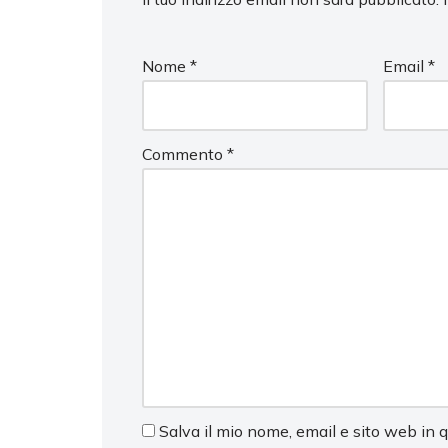
Nome
*
Email
*
Commento
*
Salva il mio nome, email e sito web in