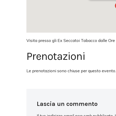
Visita presso gli Ex Seccatoi Tabacco dalle Ore
Prenotazioni
Le prenotazioni sono chiuse per questo evento.
Lascia un commento
Il tuo indirizzo email non sarà pubblicato.