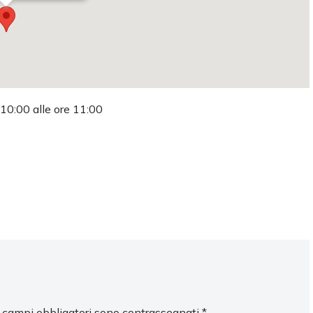
 10:00 alle ore 11:00
I campi obbligatori sono contrassegnati
*