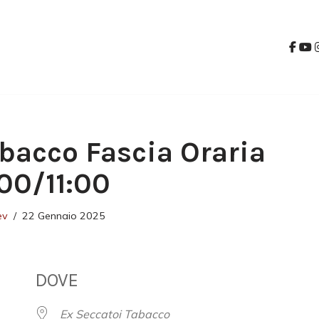
bacco Fascia Oraria
:00/11:00
ev
22 Gennaio 2025
DOVE
Ex Seccatoi Tabacco