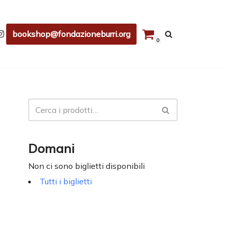
bookshop@fondazioneburri.org
0
Domani
Non ci sono biglietti disponibili
Tutti i biglietti