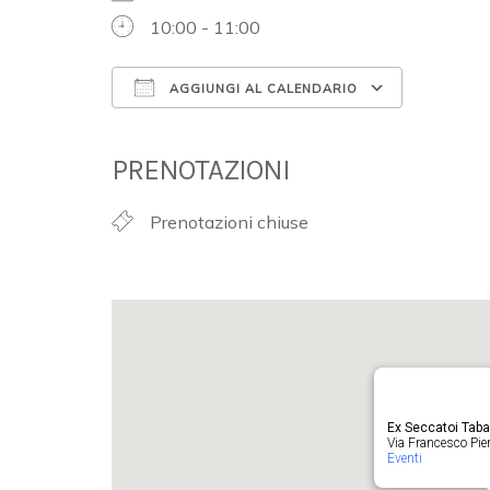
10:00 - 11:00
AGGIUNGI AL CALENDARIO
Download ICS
Google 
PRENOTAZIONI
Prenotazioni chiuse
Ex Seccatoi Tab
Via Francesco Pieru
Eventi