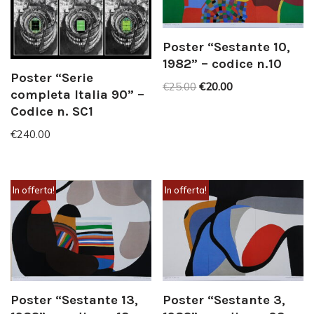
Poster “Sestante 10,
1982” – codice n.10
Poster “Serie
€
25.00
€
20.00
completa Italia 90” –
Codice n. SC1
€
240.00
In offerta!
In offerta!
Poster “Sestante 13,
Poster “Sestante 3,