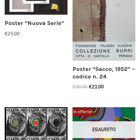
Poster “Nuova Serie”
€
25.00
Poster “Sacco, 1952” –
codice n. 24
€
30.00
€
21.00
In offerta!
ESAURITO