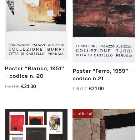
Poster “Bianco, 1951”
Poster “Ferro, 1959” –
– codice n. 20
codice n.21
€
30.00
€
21.00
€
30.00
€
21.00
In offerta!