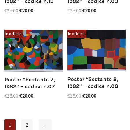
1982” – codice n.13
1982” – codice n.03
€
25.00
€
20.00
€
25.00
€
20.00
In offerta!
In offerta!
Poster “Sestante 8,
Poster “Sestante 7,
1982” – codice n.08
1982” – codice n.07
€
25.00
€
20.00
€
25.00
€
20.00
1
2
→