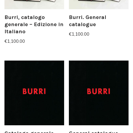
Burri, catalogo
Burri. General
generale – Edizione in
catalogue
Italiano
€
1,100.00
€
1,100.00