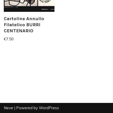
Cartoline Annullo
Filatelico BURRI
CENTENARIO
€
7.50
Neve
| Powered by
WordPress