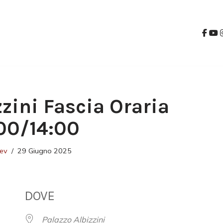
zzini Fascia Oraria
00/14:00
ev
29 Giugno 2025
DOVE
Palazzo Albizzini