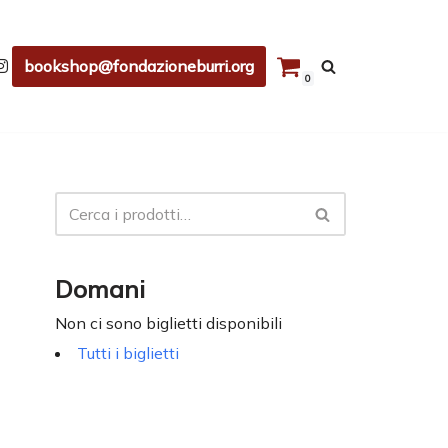
bookshop@fondazioneburri.org
0
Domani
Non ci sono biglietti disponibili
Tutti i biglietti