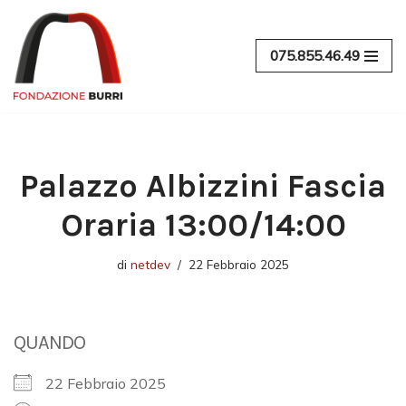
Vai
075.855.46.49
al
contenuto
Palazzo Albizzini Fascia
Oraria 13:00/14:00
di
netdev
22 Febbraio 2025
QUANDO
22 Febbraio 2025