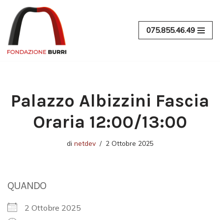
Vai
075.855.46.49
al
contenuto
Palazzo Albizzini Fascia
Oraria 12:00/13:00
di
netdev
2 Ottobre 2025
QUANDO
2 Ottobre 2025