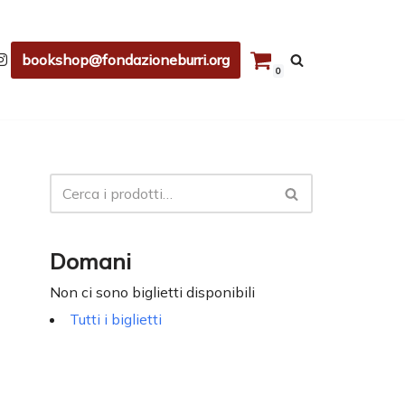
bookshop@fondazioneburri.org
0
Domani
Non ci sono biglietti disponibili
Tutti i biglietti