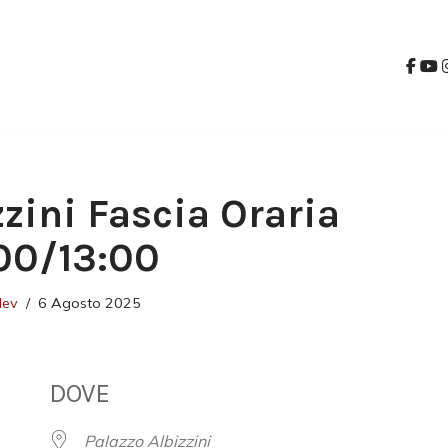
zzini Fascia Oraria
00/13:00
dev
6 Agosto 2025
DOVE
Palazzo Albizzini