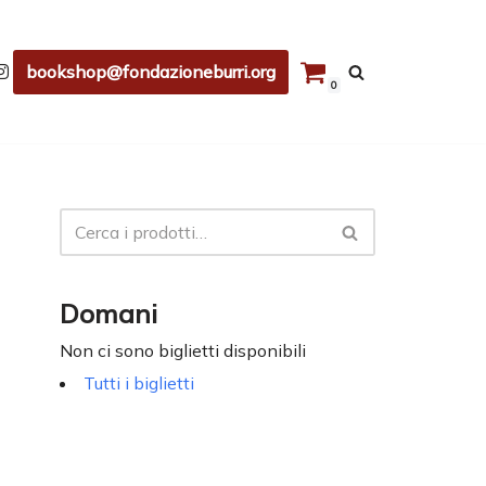
bookshop@fondazioneburri.org
0
Domani
Non ci sono biglietti disponibili
Tutti i biglietti