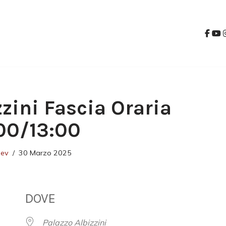
zzini Fascia Oraria
00/13:00
dev
30 Marzo 2025
DOVE
Palazzo Albizzini