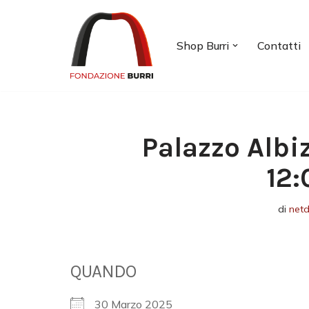
Vai
Shop Burri
Contatti
al
contenuto
Palazzo Albi
12:
di
net
QUANDO
30 Marzo 2025