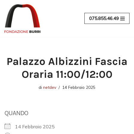
Vai
075.855.46.49
al
contenuto
Palazzo Albizzini Fascia
Oraria 11:00/12:00
di
netdev
14 Febbraio 2025
QUANDO
14 Febbraio 2025