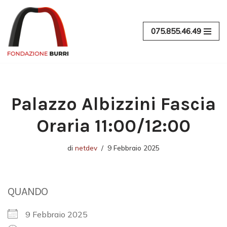
Vai
075.855.46.49
al
contenuto
Palazzo Albizzini Fascia
Oraria 11:00/12:00
di
netdev
9 Febbraio 2025
QUANDO
9 Febbraio 2025