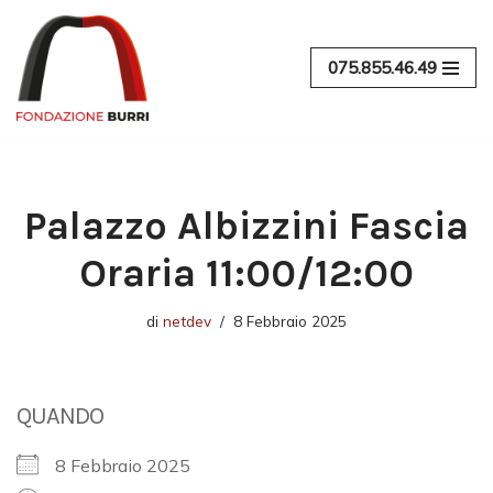
Vai
075.855.46.49
al
contenuto
Palazzo Albizzini Fascia
Oraria 11:00/12:00
di
netdev
8 Febbraio 2025
QUANDO
8 Febbraio 2025