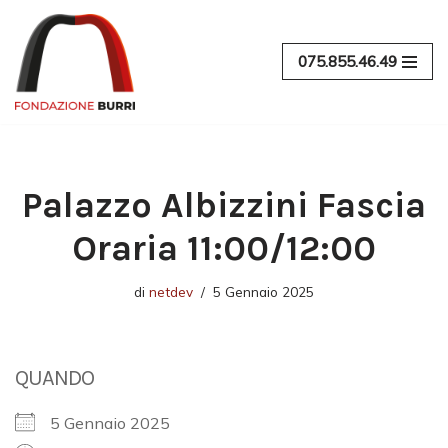
Vai
075.855.46.49
al
contenuto
Palazzo Albizzini Fascia
Oraria 11:00/12:00
di
netdev
5 Gennaio 2025
QUANDO
5 Gennaio 2025