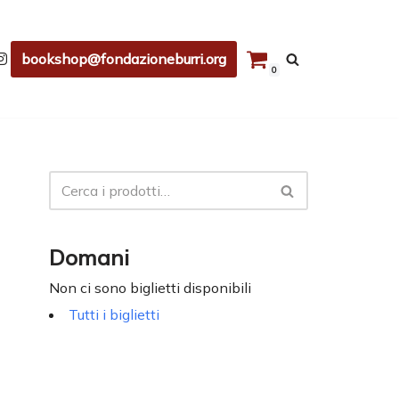
bookshop@fondazioneburri.org
0
Domani
Non ci sono biglietti disponibili
Tutti i biglietti