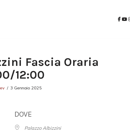
zzini Fascia Oraria
:00/12:00
dev
3 Gennaio 2025
DOVE
Palazzo Albizzini