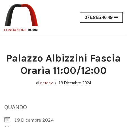
Vai
075.855.46.49
al
contenuto
Palazzo Albizzini Fascia
Oraria 11:00/12:00
di
netdev
19 Dicembre 2024
QUANDO
19 Dicembre 2024