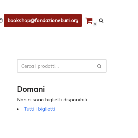
bookshop@fondazioneburri.org
0
Domani
Non ci sono biglietti disponibili
Tutti i biglietti