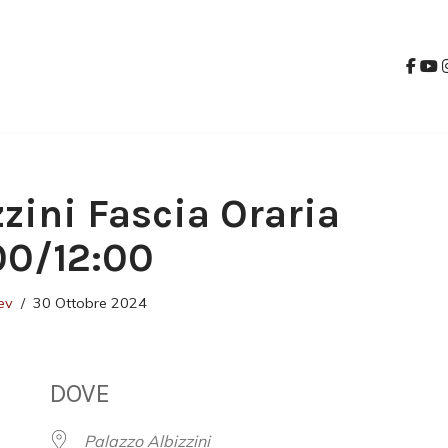
zzini Fascia Oraria
:00/12:00
ev
30 Ottobre 2024
DOVE
Palazzo Albizzini