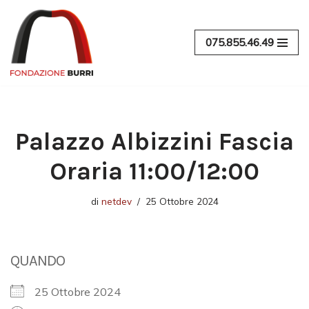
Vai
075.855.46.49
al
contenuto
Palazzo Albizzini Fascia
Oraria 11:00/12:00
di
netdev
25 Ottobre 2024
QUANDO
25 Ottobre 2024