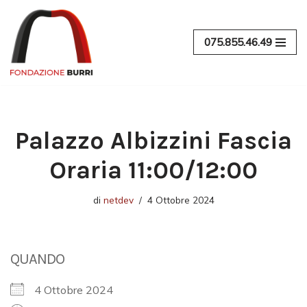
Vai
075.855.46.49
al
contenuto
Palazzo Albizzini Fascia
Oraria 11:00/12:00
di
netdev
4 Ottobre 2024
QUANDO
4 Ottobre 2024