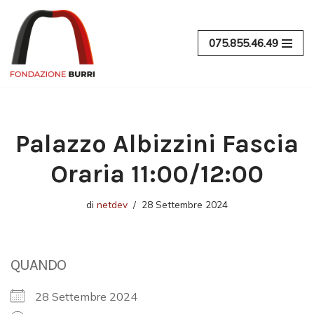
Vai
075.855.46.49
al
contenuto
Palazzo Albizzini Fascia
Oraria 11:00/12:00
di
netdev
28 Settembre 2024
QUANDO
28 Settembre 2024