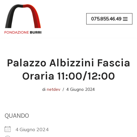
Vai
075.855.46.49
al
contenuto
Palazzo Albizzini Fascia
Oraria 11:00/12:00
di
netdev
4 Giugno 2024
QUANDO
4 Giugno 2024