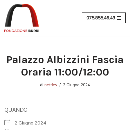
Vai
075.855.46.49
al
contenuto
Palazzo Albizzini Fascia
Oraria 11:00/12:00
di
netdev
2 Giugno 2024
QUANDO
2 Giugno 2024