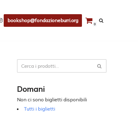
bookshop@fondazioneburri.org
0
Domani
Non ci sono biglietti disponibili
Tutti i biglietti