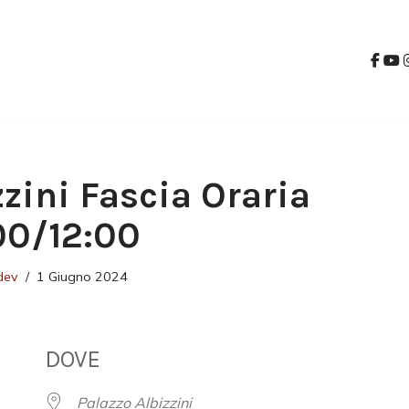
zzini Fascia Oraria
:00/12:00
dev
1 Giugno 2024
DOVE
Palazzo Albizzini