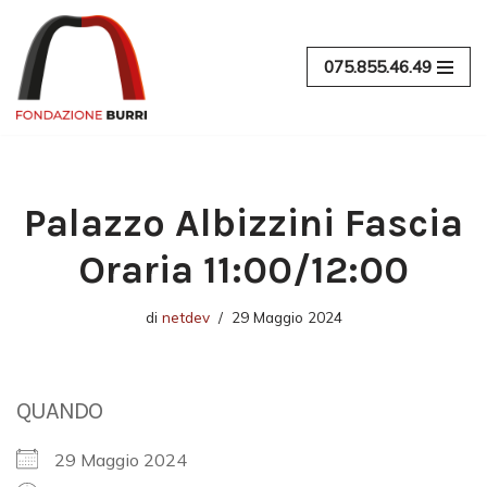
Vai
075.855.46.49
al
contenuto
Palazzo Albizzini Fascia
Oraria 11:00/12:00
di
netdev
29 Maggio 2024
QUANDO
29 Maggio 2024