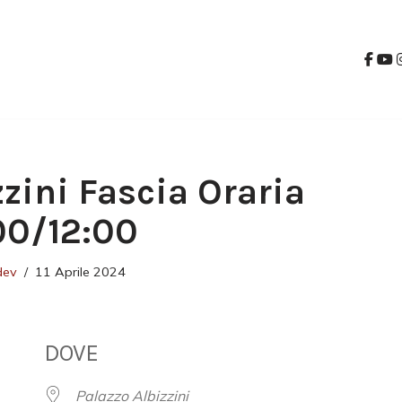
zzini Fascia Oraria
:00/12:00
dev
11 Aprile 2024
DOVE
Palazzo Albizzini