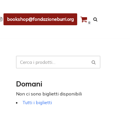
bookshop@fondazioneburri.org
0
Domani
Non ci sono biglietti disponibili
Tutti i biglietti