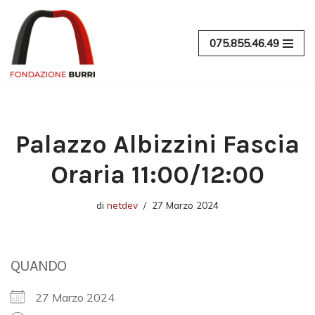
Vai
075.855.46.49
al
contenuto
Palazzo Albizzini Fascia
Oraria 11:00/12:00
di
netdev
27 Marzo 2024
QUANDO
27 Marzo 2024