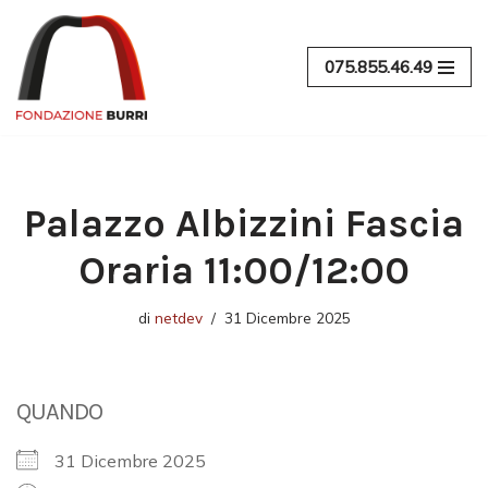
Vai
075.855.46.49
al
contenuto
Palazzo Albizzini Fascia
Oraria 11:00/12:00
di
netdev
31 Dicembre 2025
QUANDO
31 Dicembre 2025