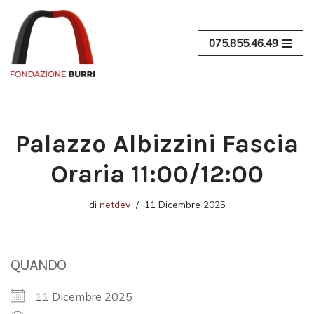
Vai
075.855.46.49
al
contenuto
Palazzo Albizzini Fascia
Oraria 11:00/12:00
di
netdev
11 Dicembre 2025
QUANDO
11 Dicembre 2025