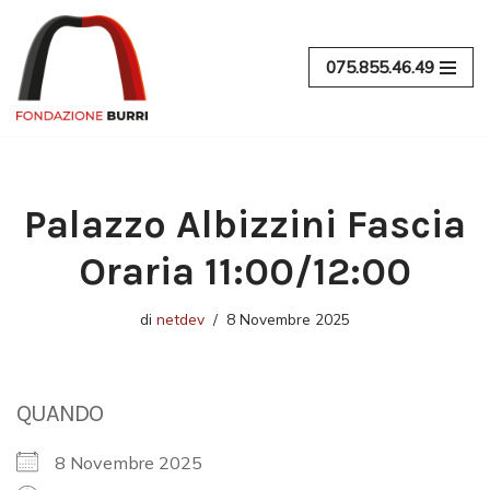
Vai
075.855.46.49
al
contenuto
Palazzo Albizzini Fascia
Oraria 11:00/12:00
di
netdev
8 Novembre 2025
QUANDO
8 Novembre 2025