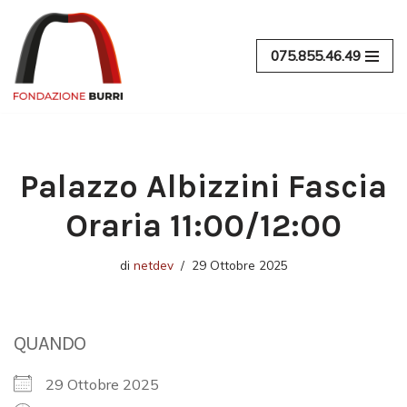
Vai
075.855.46.49
al
contenuto
Palazzo Albizzini Fascia
Oraria 11:00/12:00
di
netdev
29 Ottobre 2025
QUANDO
29 Ottobre 2025