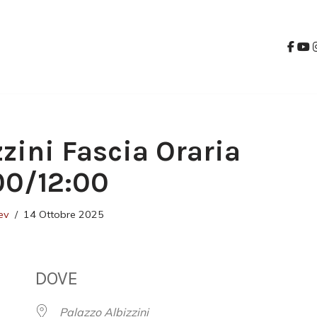
zzini Fascia Oraria
:00/12:00
ev
14 Ottobre 2025
DOVE
Palazzo Albizzini