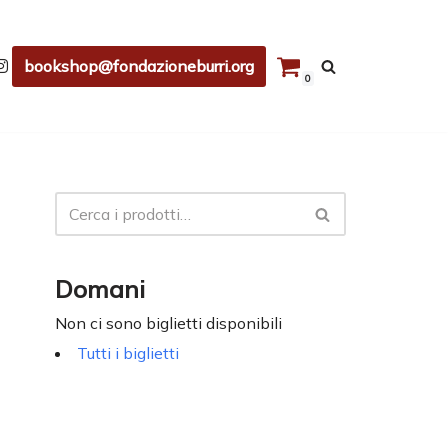
bookshop@fondazioneburri.org
0
Domani
Non ci sono biglietti disponibili
Tutti i biglietti