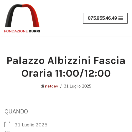
Vai
075.855.46.49
al
contenuto
Palazzo Albizzini Fascia
Oraria 11:00/12:00
di
netdev
31 Luglio 2025
QUANDO
31 Luglio 2025